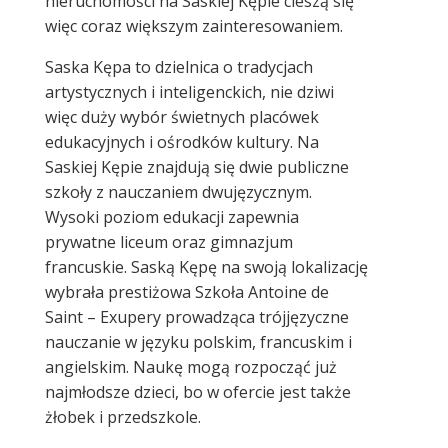
nieruchomości na Saskiej Kępie cieszą się
więc coraz większym zainteresowaniem.
Saska Kępa to dzielnica o tradycjach
artystycznych i inteligenckich, nie dziwi
więc duży wybór świetnych placówek
edukacyjnych i ośrodków kultury. Na
Saskiej Kępie znajdują się dwie publiczne
szkoły z nauczaniem dwujęzycznym.
Wysoki poziom edukacji zapewnia
prywatne liceum oraz gimnazjum
francuskie. Saską Kępę na swoją lokalizację
wybrała prestiżowa Szkoła Antoine de
Saint – Exupery prowadząca trójjęzyczne
nauczanie w języku polskim, francuskim i
angielskim. Naukę mogą rozpocząć już
najmłodsze dzieci, bo w ofercie jest także
żłobek i przedszkole.