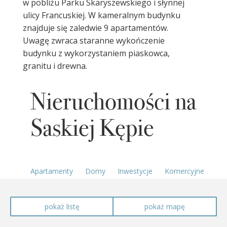
w pobliżu Parku Skaryszewskiego i słynnej
ulicy Francuskiej. W kameralnym budynku
znajduje się zaledwie 9 apartamentów.
Uwagę zwraca staranne wykończenie
budynku z wykorzystaniem piaskowca,
granitu i drewna.
Nieruchomości na
Saskiej Kępie
Apartamenty
Domy
Inwestycje
Komercyjne
pokaż listę
pokaż mapę