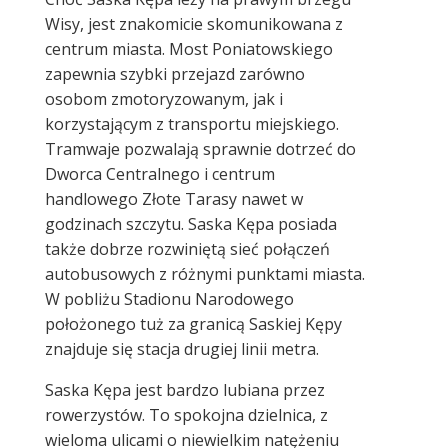
Wisy, jest znakomicie skomunikowana z
centrum miasta. Most Poniatowskiego
zapewnia szybki przejazd zarówno
osobom zmotoryzowanym, jak i
korzystającym z transportu miejskiego.
Tramwaje pozwalają sprawnie dotrzeć do
Dworca Centralnego i centrum
handlowego Złote Tarasy nawet w
godzinach szczytu. Saska Kępa posiada
także dobrze rozwiniętą sieć połączeń
autobusowych z różnymi punktami miasta.
W pobliżu Stadionu Narodowego
położonego tuż za granicą Saskiej Kępy
znajduje się stacja drugiej linii metra.
Saska Kępa jest bardzo lubiana przez
rowerzystów. To spokojna dzielnica, z
wieloma ulicami o niewielkim natężeniu