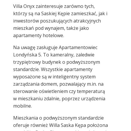
Villa Onyx zainteresuje zarówno tych,
którzy są na Saskiej Kępie zamieszkać, jak i
inwestorów poszukujących atrakcyjnych
mieszkań pod wynajem, także jako
apartamenty hotelowe.
Na uwagę zasługuje Apartamentowiec
Londyńska 5. To kameralny, zaledwie
trzypiętrowy budynek o podwyższonym
standardzie. Wszystkie apartamenty
wyposażone są w inteligentny system
zarządzania domem, pozwalający m.in. na
sterowanie oświetleniem czy temperaturą
w mieszkaniu zdalnie, poprzez urządzenia
mobilne.
Mieszkania o podwyższonym standardzie
oferuje również Willa Saska Kępa położona