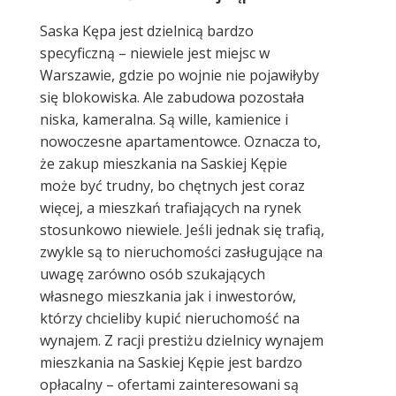
Saska Kępa jest dzielnicą bardzo
specyficzną – niewiele jest miejsc w
Warszawie, gdzie po wojnie nie pojawiłyby
się blokowiska. Ale zabudowa pozostała
niska, kameralna. Są wille, kamienice i
nowoczesne apartamentowce. Oznacza to,
że zakup mieszkania na Saskiej Kępie
może być trudny, bo chętnych jest coraz
więcej, a mieszkań trafiających na rynek
stosunkowo niewiele. Jeśli jednak się trafią,
zwykle są to nieruchomości zasługujące na
uwagę zarówno osób szukających
własnego mieszkania jak i inwestorów,
którzy chcieliby kupić nieruchomość na
wynajem. Z racji prestiżu dzielnicy wynajem
mieszkania na Saskiej Kępie jest bardzo
opłacalny – ofertami zainteresowani są