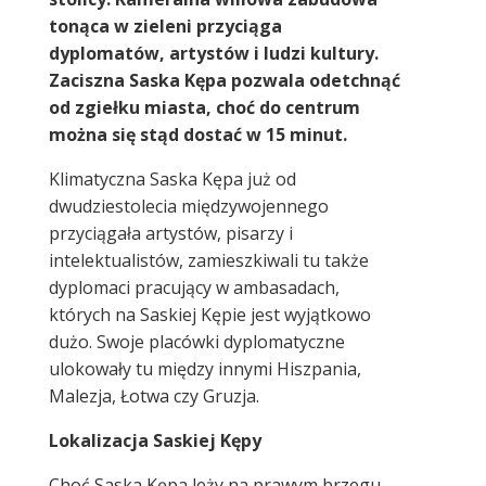
tonąca w zieleni przyciąga
dyplomatów, artystów i ludzi kultury.
Zaciszna Saska Kępa pozwala odetchnąć
od zgiełku miasta, choć do centrum
można się stąd dostać w 15 minut.
Klimatyczna Saska Kępa już od
dwudziestolecia międzywojennego
przyciągała artystów, pisarzy i
intelektualistów, zamieszkiwali tu także
dyplomaci pracujący w ambasadach,
których na Saskiej Kępie jest wyjątkowo
dużo. Swoje placówki dyplomatyczne
ulokowały tu między innymi Hiszpania,
Malezja, Łotwa czy Gruzja.
Lokalizacja Saskiej Kępy
Choć Saska Kępa leży na prawym brzegu