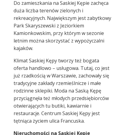
Do zamieszkania na Saskiej Kępie zachęca
duża liczba terenów zielonych i
rekreacyjnych. Największym jest zabytkowy
Park Skaryszewski z Jeziorkiem
Kamionkowskim, przy którym w sezonie
letnim można skorzystać z wypożyczalni
kajaków.
Klimat Saskiej Kępy tworzy też bogata
oferta handlowo – usługowa. Tutaj, co jest
już rzadkością w Warszawie, zachowały się
tradycyjne zakłady rzemieślnicze i małe
rodzinne sklepiki. Moda na Saską Kępę
przyciągnęła też młodych przedsiębiorców
otwierających tu butiki, kawiarnie i
restauracje. Centrum Saskiej Kępy jest
tętniąca życiem ulica Francuska.
Nieruchomości na Saskiej Kępie