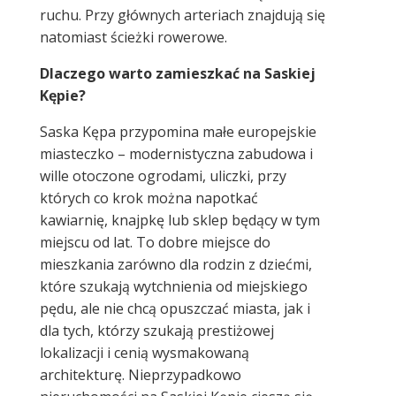
ruchu. Przy głównych arteriach znajdują się
natomiast ścieżki rowerowe.
Dlaczego warto zamieszkać na Saskiej
Kępie?
Saska Kępa przypomina małe europejskie
miasteczko – modernistyczna zabudowa i
wille otoczone ogrodami, uliczki, przy
których co krok można napotkać
kawiarnię, knajpkę lub sklep będący w tym
miejscu od lat. To dobre miejsce do
mieszkania zarówno dla rodzin z dziećmi,
które szukają wytchnienia od miejskiego
pędu, ale nie chcą opuszczać miasta, jak i
dla tych, którzy szukają prestiżowej
lokalizacji i cenią wysmakowaną
architekturę. Nieprzypadkowo